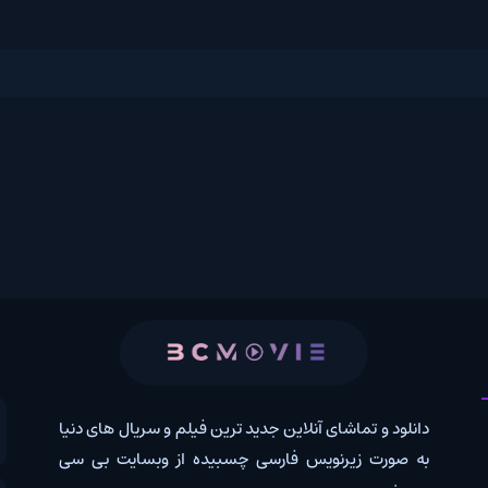
 و تماشای آنلاین جدید ترین فیلم و سریال های دنیا
کانال روب
رت زیرنویس فارسی چسبیده از وبسایت بی سی