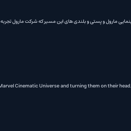
 پستی و بلندی های این مسیر که شرکت مارول تجربه شان کرد.
s from the Marvel Cinematic Universe and turning them on 