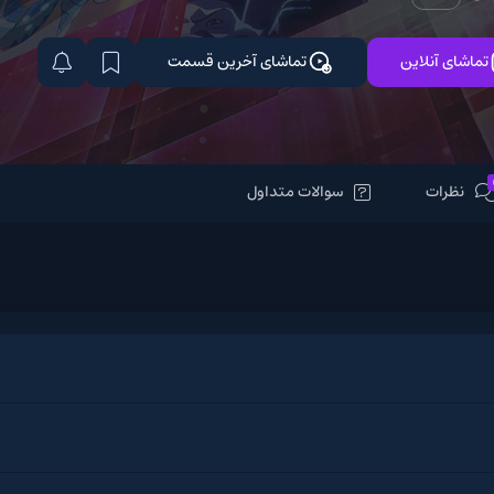
تماشای آخرین قسمت
سوالات متداول