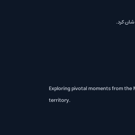
Exploring pivotal moment
territory.