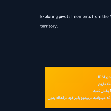
Exploring pivotal moment
territory.
ویدیو پلیر خود در لحظه بدون