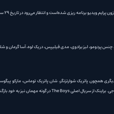
، لیز برادوی، مدی فیلیپس، دریک لوه، آسا گرمان و شلی کان اشاره کر
ران مهم دیگری همچون پاتریک شوارتزنگر، شان پاتریک توماس، مارکو پیگوسی، جیس
 به خود بازگشته‌اند.