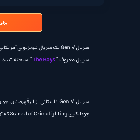
برای دانلود و تما
سریال Gen V یک سریال تلویزیونی آمریکایی اب
سریال معروف “
The Boys
” ساخته شده است. داستان این سریال برگرفته از آرک کم
سریال Gen V داستانی از ابرقهرمانان جوان ن
جودالکین School of Crimefighting که توسط شرکت بوت بین‌المللی اداره می‌شود، تست می‌شوند.