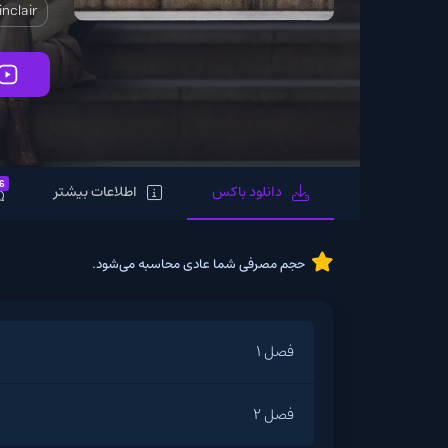
llips
Jaz Sinclair
تماشای آنلاین
6
دانلود باکس
اطلاعات بیشتر
نظرات
حجم مصرفی شما عادی محاسبه می‌شود.
فصل 1
فصل 2