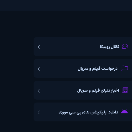
یکا
ت فیلم و سریال
یای فیلم و سریال
اپلیکیشن های بی سی مووی