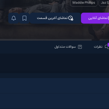
Maddie Phi
تماشای آخرین قسمت
سوالات متداول