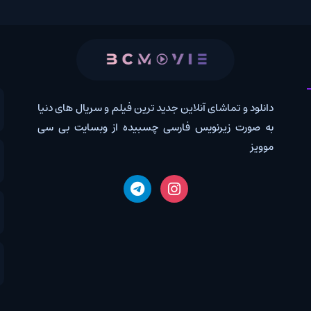
 و تماشای آنلاین جدید ترین فیلم و سریال های دنیا
کانال روب
رت زیرنویس فارسی چسبیده از وبسایت بی سی
درخواس
اخبار دن
دانلود 