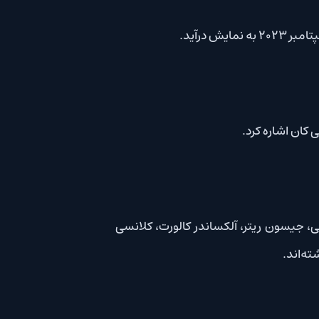
د.
ون ریتر، آلکساندر کالورت، کلانسی