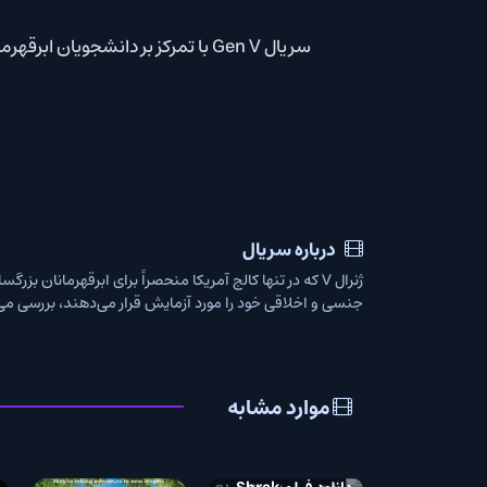
سریال Gen V با تمرکز بر دانشجویان ابرقهرمانان جوان در دانشگاه، ماجراهایی هیجان‌انگیز و متنوعی را برای تماشاگران ارائه خواهد داد.
درباره سریال
جنسی و اخلاقی خود را مورد آزمایش قرار می‌دهند، بررسی می‌کند.
موارد مشابه