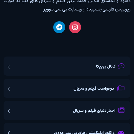
دانلود و تماشای آنلاین جدید ترین فیلم و سریال های دنیا به صورت
زیرنویس فارسی چسبیده از وبسایت بی سی موویز
کانال روبیکا
درخواست فیلم و سریال
اخبار دنیای فیلم و سریال
دانلود اپلیکیشن های بی سی مووی