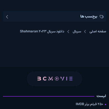
برچسب ها
صفحه اصلی
سریال
دانلود سریال Shahmaran 2023
لیست
250 فیلم برتر IMDB