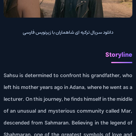
دانلود سریال ترکیه ای شاهماران با زیرنویس فارسی
Storyline
Sahsu is determined to confront his grandfather, who
left his mother years ago in Adana, where he went as a
lecturer. On this journey, he finds himself in the middle
of an unusual and mysterious community called Mar,
descended from Sahmaran. Believing in the legend of
Shahmaran, one of the greatest symbols of love and