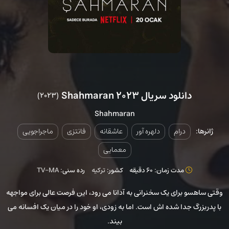
دانلود سریال Shahmaran 2023
(2023)
Shahmaran
ژانرها:
درام
دلهره آور
عاشقانه
فانتزی
ماجراجویی
معمایی
مدت زمان: 60 دقیقه
کشور:
ترکیه
رده سنی:
TV-MA
وقتی ساهسو برای یک سخنرانی به آدانا می رود، این فرصت عالی برای مواجهه
با پدربزرگ جدا شده اش است. اما به زودی، او خود را در میان یک افسانه می
بیند.