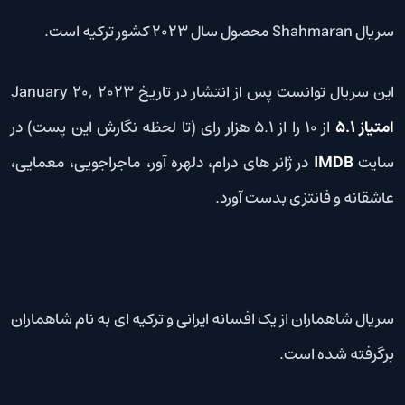
سریال Shahmaran محصول سال 2023 کشور ترکیه است.
این سریال توانست پس از انتشار در تاریخ January 20, 2023
امتیاز 5.1
از 10 را از 5.1 هزار رای (تا لحظه نگارش این پست) در
سایت
IMDB
در ژانر های درام، دلهره آور، ماجراجویی، معمایی،
عاشقانه و فانتزی بدست آورد.
سریال شاهماران از یک افسانه ایرانی و ترکیه ای به نام شاهماران
برگرفته شده است.