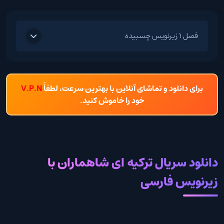
فصل 1 زیرنویس چسبیده
برای دانلود و تماشای آنلاین با بهترین سرعت، لطفاً
V.P.N
خود را خاموش کنید.
دانلود سریال ترکیه ای شاهماران با
زیرنویس فارسی