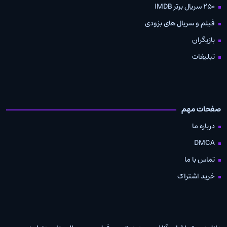
250 سریال برتر IMDB
فیلم و سریال های بزودی
بازیگران
تبلیغات
صفحات مهم
درباره ما
DMCA
تماس با ما
خرید اشتراک