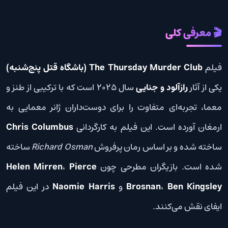
🎬 معرفی کلی
فیلم
The Thursday Murder Club (باشگاه قتل پنج‌شنبه)
یکی از آثار
رازآلود و جنایی
سال 2025 است که با ترکیبی از طنز و
معما، تجربه‌ای متفاوت را برای دوست‌داران ژانر معمایی به
ارمغان آورده است. این فیلم به کارگردانی
Chris Columbus
ساخته شده و بر اساس رمان پرفروش
Richard Osman
ساخته
شده است. بازیگران مطرحی چون
Pierce
،
Helen Mirren
Ben Kingsley
،
Brosnan
و
Naomie Harris
در این فیلم
ایفای نقش می‌کنند.