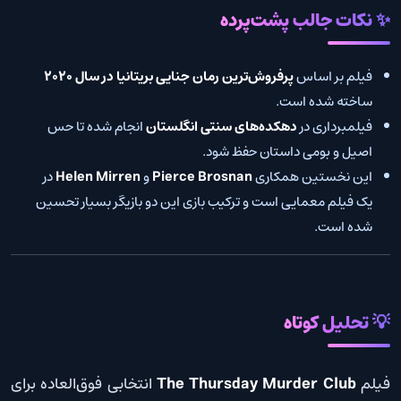
✨ نکات جالب پشت‌پرده
فیلم بر اساس
پرفروش‌ترین رمان جنایی بریتانیا در سال 2020
ساخته شده است.
فیلمبرداری در
دهکده‌های سنتی انگلستان
انجام شده تا حس
اصیل و بومی داستان حفظ شود.
این نخستین همکاری
Pierce Brosnan
و
Helen Mirren
در
یک فیلم معمایی است و ترکیب بازی این دو بازیگر بسیار تحسین
شده است.
💡 تحلیل کوتاه
فیلم
The Thursday Murder Club
انتخابی فوق‌العاده برای