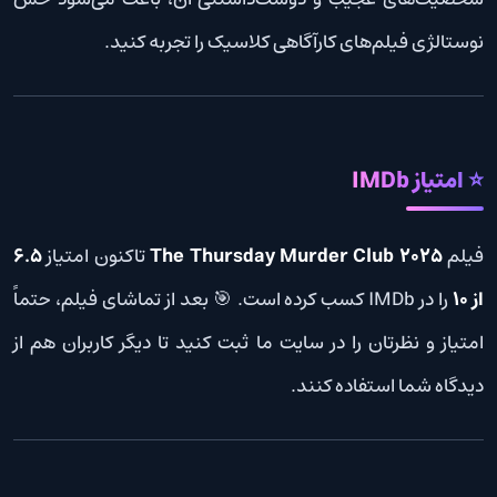
نوستالژی فیلم‌های کارآگاهی کلاسیک را تجربه کنید.
⭐ امتیاز IMDb
فیلم
The Thursday Murder Club 2025
تاکنون امتیاز
6.5
از 10
را در IMDb کسب کرده است. 🎯 بعد از تماشای فیلم، حتماً
امتیاز و نظرتان را در سایت ما ثبت کنید تا دیگر کاربران هم از
دیدگاه شما استفاده کنند.