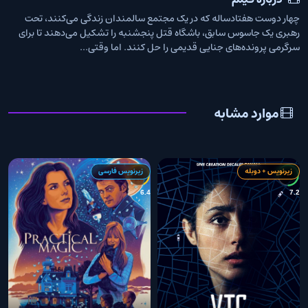
چهار دوست هفتادساله که در یک مجتمع سالمندان زندگی می‌کنند، تحت
رهبری یک جاسوس سابق، باشگاه قتل پنجشنبه را تشکیل می‌دهند تا برای
سرگرمی پرونده‌های جنایی قدیمی را حل کنند. اما وقتی...
موارد مشابه
زیرنویس + دوبله
زیرنویس فارسی
7
6.4
7.2