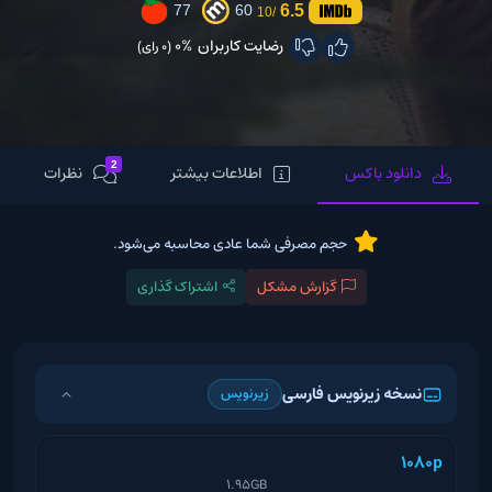
6.5
77
60
/10
رضایت کاربران
0%
(0 رای)
2
دانلود باکس
اطلاعات بیشتر
نظرات
حجم مصرفی شما عادی محاسبه می‌شود.
گزارش مشکل
اشتراک گذاری
نسخه زیرنویس فارسی
زیرنویس
1080p
1.95GB