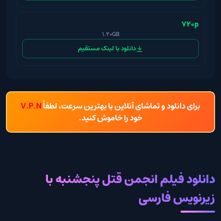
720p
1.20GB
دانلود با لینک مستقیم
برای دانلود و تماشای آنلاین با بهترین سرعت، لطفاً
V.P.N
خود را خاموش کنید.
دانلود فیلم انجمن قتل پنجشنبه با
زیرنویس فارسی