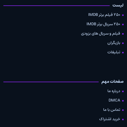
لیست
250 فیلم برتر IMDB
250 سریال برتر IMDB
فیلم و سریال های بزودی
بازیگران
تبلیغات
صفحات مهم
درباره ما
DMCA
تماس با ما
خرید اشتراک