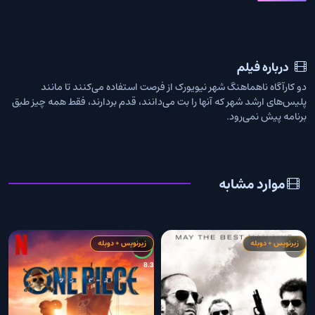
درباره فیلم
دو کارآگاه ناهماهنگ شهر نیویورک از فرصت استفاده می‌کنند تا مانند
پلیس‌های ارشد شهر که آنها را بت می‌دانند، قدم بردارند، فقط همه چیز طبق
برنامه پیش نمی‌رود.
موارد مشابه
زیرنویس + دوبله
زیرنویس + دوبله
4
8.3
6.4