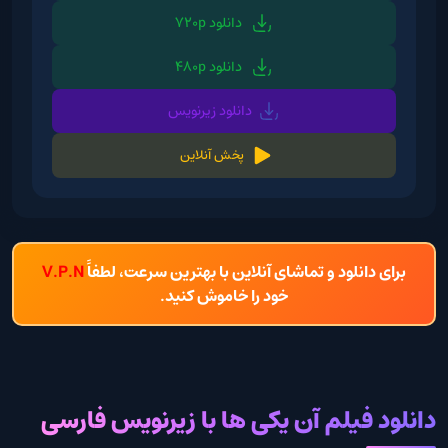
دانلود 720p
دانلود 480p
دانلود زیرنویس
پخش آنلاین
برای دانلود و تماشای آنلاین با بهترین سرعت، لطفاً
V.P.N
خود را خاموش کنید.
دانلود فیلم آن یکی ها با زیرنویس فارسی