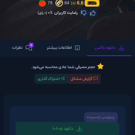
6.6
79
64
/10
رضایت کاربران
0%
(0 رای)
0
دانلود باکس
اطلاعات بیشتر
نظرات
حجم مصرفی شما عادی محاسبه می‌شود.
گزارش مشکل
اشتراک گذاری
زیرنویس چسبیده
دانلود 1080p