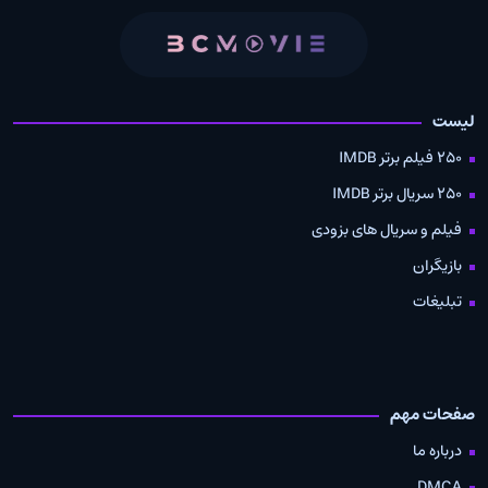
لیست
250 فیلم برتر IMDB
250 سریال برتر IMDB
فیلم و سریال های بزودی
بازیگران
تبلیغات
صفحات مهم
درباره ما
DMCA