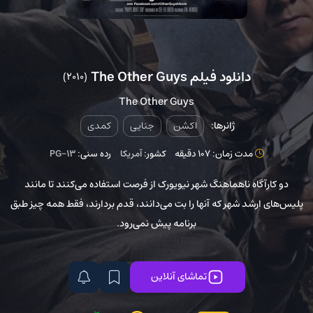
دانلود فیلم The Other Guys
(2010)
The Other Guys
ژانرها:
اکشن
جنایی
کمدی
مدت زمان: 107 دقیقه
کشور:
آمریکا
رده سنی:
PG-13
دو کارآگاه ناهماهنگ شهر نیویورک از فرصت استفاده می‌کنند تا مانند
پلیس‌های ارشد شهر که آنها را بت می‌دانند، قدم بردارند، فقط همه چیز طبق
برنامه پیش نمی‌رود.
تماشای آنلاین