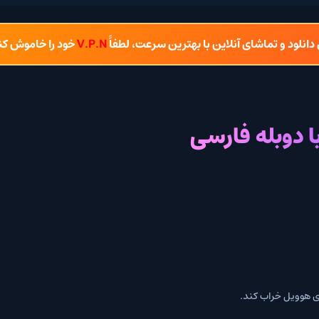
شای آنلاین با بهترین سرعت، لطفاً
V.P.N
خود را خاموش کنید.
 فارسی
ند.