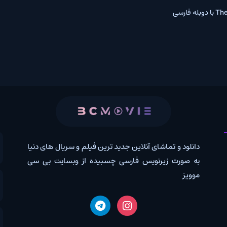
 و تماشای آنلاین جدید ترین فیلم و سریال های دنیا
کانال روب
رت زیرنویس فارسی چسبیده از وبسایت بی سی
درخواس
اخبار دن