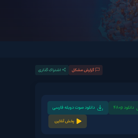
گزارش مشکل
اشتراک گذاری
دانلود صوت دوبله فارسی
پخش آنلاین