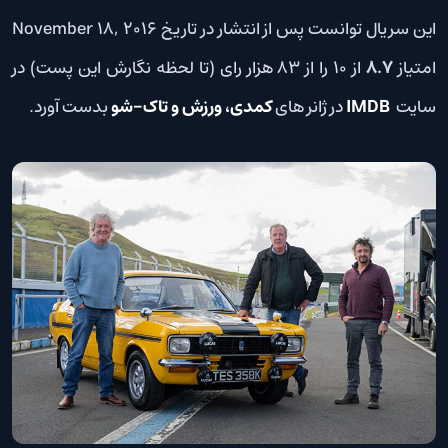
این سریال توانست پس از انتشار در تاریخ November 18, 2016
امتیاز
8.7
از 10 را از 83 هزار رای (تا لحظه نگارش این پست) در
سایت
IMDB
در ژانر های
کمدی، ورزش و تاک-شو
بدست آورد.