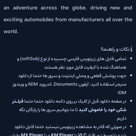
an adventure across the globe, driving new and
exciting automobiles from manufacturers all over the
world.
نکات و راهنما!
تمامی فایل های زیرنویس فارسی چسبیده از نوع (softSub) و
هماهنگ شده با کیفیت فایل مورد نظر هستند
جهت پوشش قطعی و وصلی اینترنت و سرور ها حتما از دانلود
منیجر استفاده کنید: آیفون Documents, اندروید ADM و ویندوز
IDM
در صفحه دانلود قبل از کلیک بر روی دکمه دانلود حتما حتما
فیلـتر
شکن خود را خاموش کنید
تا ما بتوانیم سرور ها را رایگان نگه
داریم
در صورتی که قادر به مشاهده زیرنویس نیستید حتما فایل دانلود
شده را توسط نرم افزار
VLC
یا
KM Player
و یا
MX Player
پخش