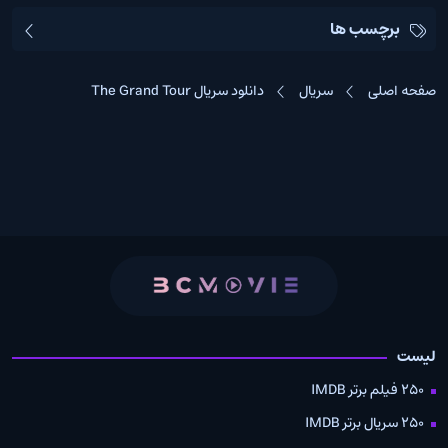
برچسب ها
صفحه اصلی
سریال
دانلود سریال The Grand Tour
لیست
250 فیلم برتر IMDB
250 سریال برتر IMDB