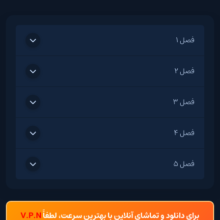
فصل 1
فصل 2
فصل 3
فصل 4
فصل 5
برای دانلود و تماشای آنلاین با بهترین سرعت، لطفاً
V.P.N