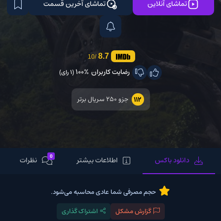
تماشای آنلاین
تماشای آخرین قسمت
8.7
/10
رضایت کاربران
100%
(1 رای)
جزو ۲۵۰ سریال برتر
112
0
دانلود باکس
اطلاعات بیشتر
نظرات
حجم مصرفی شما عادی محاسبه می‌شود.
گزارش مشکل
اشتراک گذاری