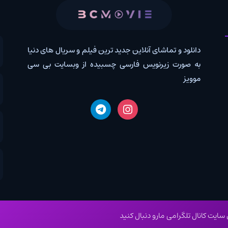
 و تماشای آنلاین جدید ترین فیلم و سریال های دنیا
کانال روب
رت زیرنویس فارسی چسبیده از وبسایت بی سی
درخواس
اخبار دن
دانلود 
رامی مارو دنبال کنید
داری به هر نحوه پیگرد قانونی خواهد داشت