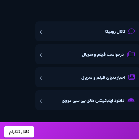
یکا
ت فیلم و سریال
یای فیلم و سریال
اپلیکیشن های بی سی مووی
کانال تلگرام