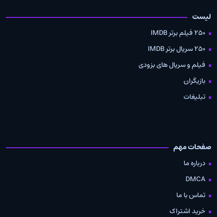
لیست
250 فیلم برتر IMDB
250 سریال برتر IMDB
فیلم و سریال های بزودی
بازیگران
تبلیغات
صفحات مهم
درباره ما
DMCA
تماس با ما
خرید اشتراک