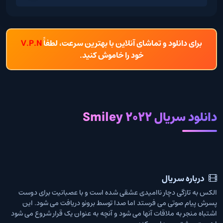
برای دانلود و تماشای آنلاین با بهترین سرعت، لطفاً
V.P.N
خود را خاموش کنید.
دانلود سریال Smiley 2022
درباره سریال
الکس به تازگی دچار ناامیدی عشقی شده است و با عصبانیت برای دوست
پسرش پیام صوتی می فرستد اما صدا توسط برونو دریافت می شود. این
اشتباه منجر به ملاقات آنها می شود و آنچه به عنوان یک قرار شروع می شود