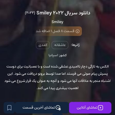
دانلود سریال Smiley 2022
(2022)
Smiley
قسمت 8 فصل 1 اضافه شد
ژانرها:
عاشقانه
کمدی
کشور:
اسپانیا
الکس به تازگی دچار ناامیدی عشقی شده است و با عصبانیت برای دوست
پسرش پیام صوتی می فرستد اما صدا توسط برونو دریافت می شود. این
اشتباه منجر به ملاقات آنها می شود و آنچه به عنوان یک قرار شروع می شود
اهمیت بیشتری پیدا می کند.
تماشای آنلاین
تماشای آخرین قسمت