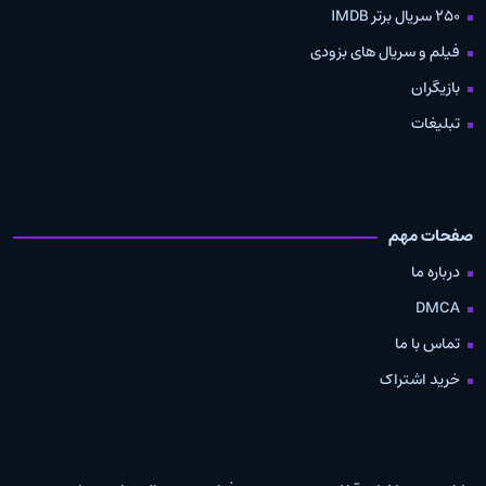
250 سریال برتر IMDB
فیلم و سریال های بزودی
بازیگران
تبلیغات
صفحات مهم
درباره ما
DMCA
تماس با ما
خرید اشتراک