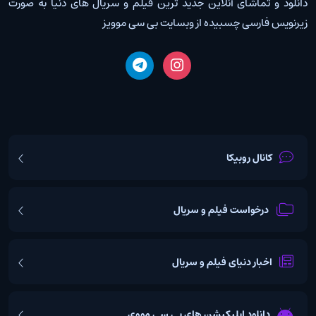
دانلود و تماشای آنلاین جدید ترین فیلم و سریال های دنیا به صورت
زیرنویس فارسی چسبیده از وبسایت بی سی موویز
کانال روبیکا
درخواست فیلم و سریال
اخبار دنیای فیلم و سریال
دانلود اپلیکیشن های بی سی مووی