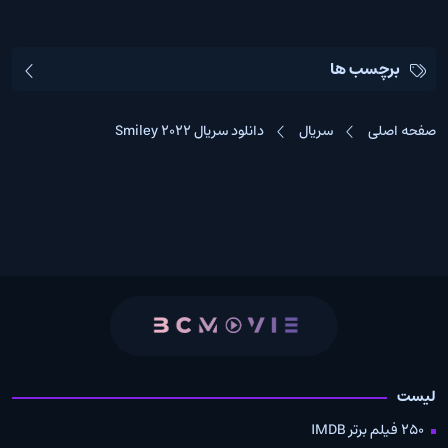
برچسب ها
صفحه اصلی
سریال
دانلود سریال Smiley 2022
لیست
250 فیلم برتر IMDB