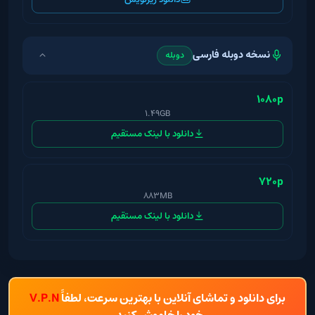
نسخه دوبله فارسی
دوبله
1080p
1.49GB
دانلود با لینک مستقیم
720p
883MB
دانلود با لینک مستقیم
برای دانلود و تماشای آنلاین با بهترین سرعت، لطفاً
V.P.N
خود را خاموش کنید.