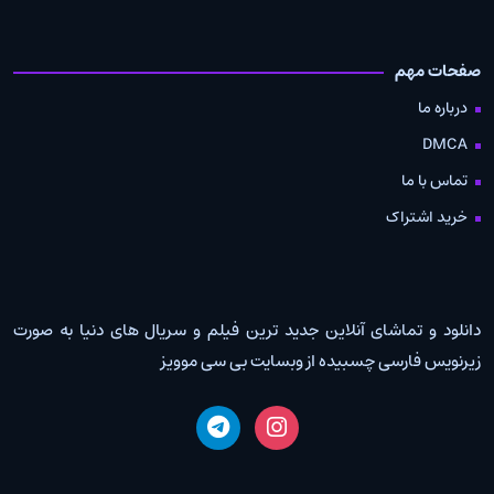
صفحات مهم
درباره ما
DMCA
تماس با ما
خرید اشتراک
دانلود و تماشای آنلاین جدید ترین فیلم و سریال های دنیا به صورت
زیرنویس فارسی چسبیده از وبسایت بی سی موویز