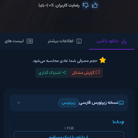
رضایت کاربران
0%
(0 رای)
دانلود باکس
اطلاعات بیشتر
لیست های مر
حجم مصرفی شما عادی محاسبه می‌شود.
گزارش مشکل
اشتراک گذاری
نسخه زیرنویس فارسی
زیرنویس
1080p
1.4GB
دانلود با لینک مستقیم