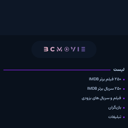
لیست
250 فیلم برتر IMDB
250 سریال برتر IMDB
فیلم و سریال های بزودی
بازیگران
تبلیغات