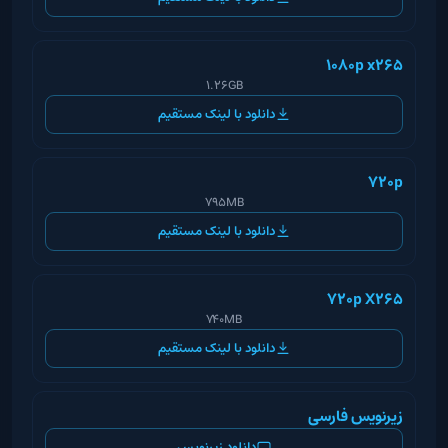
1080p x265
1.26GB
دانلود با لینک مستقیم
720p
795MB
دانلود با لینک مستقیم
720p X265
740MB
دانلود با لینک مستقیم
زیرنویس فارسی
دانلود زیرنویس