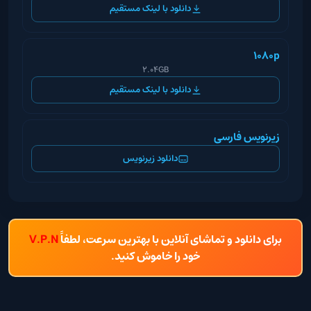
دانلود با لینک مستقیم
1080p
2.04GB
دانلود با لینک مستقیم
زیرنویس فارسی
دانلود زیرنویس
برای دانلود و تماشای آنلاین با بهترین سرعت، لطفاً
V.P.N
خود را خاموش کنید.