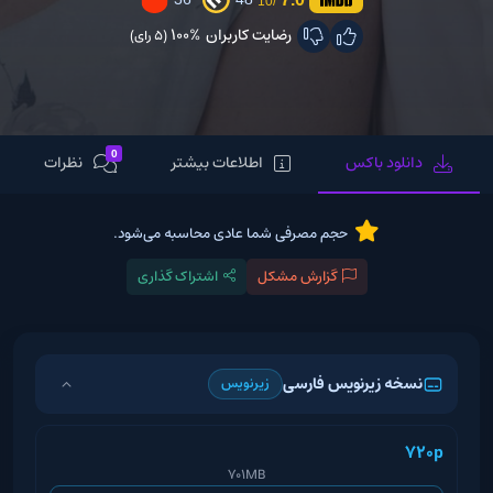
/10
رضایت کاربران
100%
(5 رای)
0
دانلود باکس
اطلاعات بیشتر
نظرات
حجم مصرفی شما عادی محاسبه می‌شود.
گزارش مشکل
اشتراک گذاری
نسخه زیرنویس فارسی
زیرنویس
720p
701MB