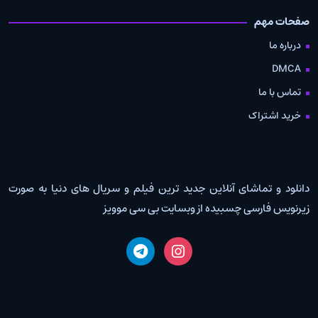
صفحات مهم
درباره ما
DMCA
تماس با ما
خرید اشتراک
دانلود و تماشای آنلاین جدید ترین فیلم و سریال های دنیا به صورت
زیرنویس فارسی چسبیده از وبسایت بی سی موویز