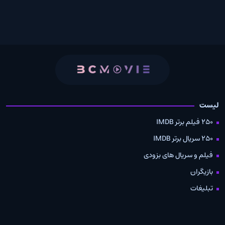
لیست
250 فیلم برتر IMDB
250 سریال برتر IMDB
فیلم و سریال های بزودی
بازیگران
تبلیغات