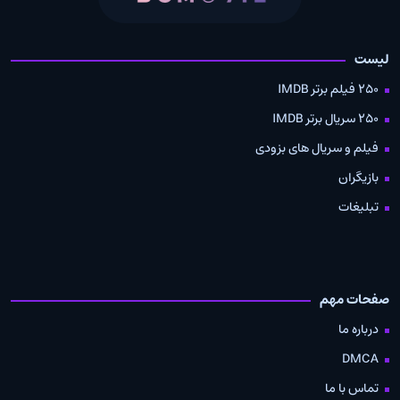
لیست
250 فیلم برتر IMDB
250 سریال برتر IMDB
فیلم و سریال های بزودی
بازیگران
تبلیغات
صفحات مهم
درباره ما
DMCA
تماس با ما