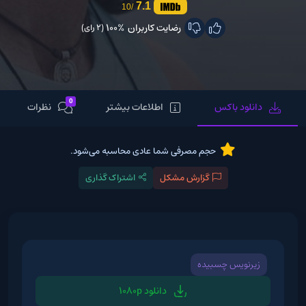
7.1
/10
رضایت کاربران
100%
(2 رای)
0
دانلود باکس
اطلاعات بیشتر
نظرات
حجم مصرفی شما عادی محاسبه می‌شود.
گزارش مشکل
اشتراک گذاری
زیرنویس چسبیده
دانلود 1080p