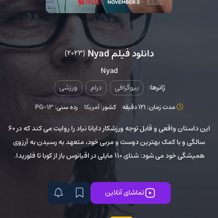
دانلود فیلم Nyad
(2023)
Nyad
ژانرها:
بیوگرافی
درام
ورزشی
مدت زمان: 121 دقیقه
کشور:
آمریکا
رده سنی:
PG-13
این داستان واقعی و قابل توجه ورزشکار دایانا نیاد را روایت می کند که در 60
سالگی و با کمک بهترین دوست و مربی خود، متعهد به رسیدن به آرزوی
همیشگی خود می شود: شنای 110 مایلی در اقیانوس باز از کوبا تا فلوریدا.
تماشای آنلاین