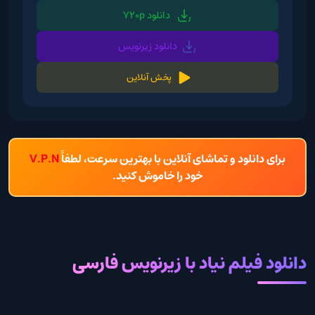
دانلود 720p
دانلود زیرنویس
پخش آنلاین
برای دانلود و تماشای آنلاین با بهترین سرعت، لطفاً
V.P.N
خود را خاموش کنید.
دانلود فیلم نیاد با زیرنویس فارسی