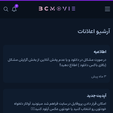
2
آرشیو اعلانات
اطلاعیه
در صورت مشکل در دانلود و یا عدم پخش آنلاین از بخش گزارش مشکل
(بالای باکس دانلود ) اطلاع دهید❗
3 ماه پیش
آپدیت جدید
امکان قرار دادن پروفایل در سایت فراهم شد میتونید آواتار دلخواه
خودتون رو انتخاب کنید یا خودتون عکس آپلود کنید👌🏻