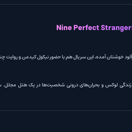
ن آمده، این سریال هم با حضور نیکول کیدمن و روایت چندلایه‌اش، گزی