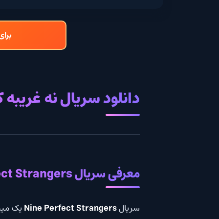
برای دانلود و تما
دانلود سریال نه غریبه کامل ب
معرفی سریال Nine Perfect Strangers – نُه غریبه کامل
سریال
Nine Perfect Strangers
یک مینی‌سریال روان‌