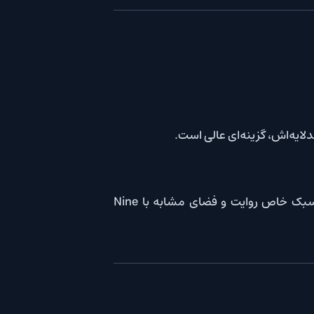
نه‌ای عالی است.
مجموعه‌ای طنز-درام با نگاهی انتقادی به زندگی لوکس و بحران‌های درونی شخصیت‌ها در یک هتل مجلل. سبک خاص روایت و فضای مشابه با Nine