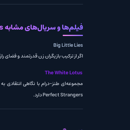
فیلم‌ها و سریال‌های مشابه Nine Perfect Strangers
Big Little Lies
اگر از ترکیب بازیگران زن قدرتمند و فضای رازآلود خوشتا
The White Lotus
Perfect Strangers دارد.