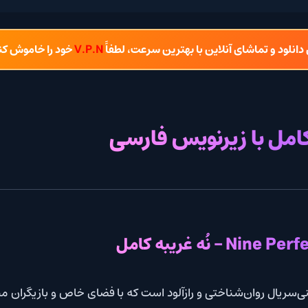
شای آنلاین با بهترین سرعت، لطفاً
V.P.N
خود را خاموش کنید.
ا زیرنویس فارسی
شناختی و رازآلود است که با فضای خاص و بازیگران مطرحش، مخاطب 