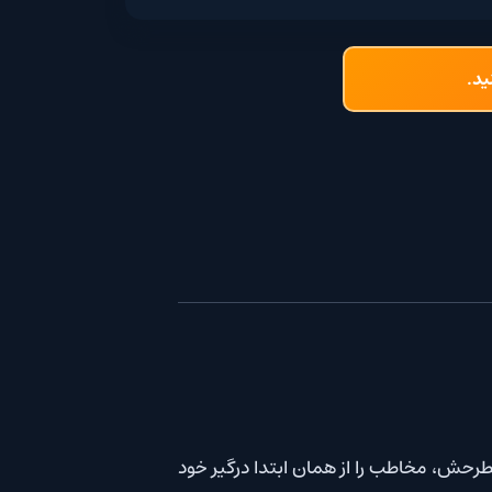
را از همان ابتدا درگیر خود