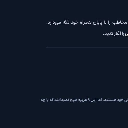
پایان همراه خود نگه می‌دارد.
داستان ٩ فرد تحت فشار روانی است که با مراجعه به یک مرکز تندرستی به ریاست یک زن روسی به نام ماشا به دنبال التیام و دگرگونی در طرز زندگی خود هستند. اما این ٩ غریبه هیچ نمیدانند که با چه