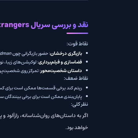
نقد و بررسی سریال Nine Perfect Strangers
نقاط قوت:
بازیگری درخشان
: حضور بازیگرانی چون
Nicole Kidman
و
hy
فضاسازی و فیلم‌برداری
: لوکیشن‌های زیبا، نورپردازی هوشم
داستان شخصیت‌محور
: تمرکز روی شخصیت‌پردازی و لایه‌های ر
نقاط ضعف:
ریتم کند برخی قسمت‌ها ممکن است برای کسانی که انتظار ات
پایان‌بندی ممکن است برای برخی بینندگان سوال‌برانگیز یا حت
نظر کلی:
خواهد بود.