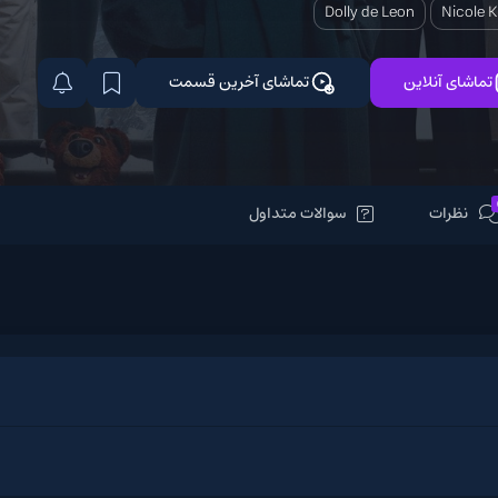
Dolly de L
تماشای آخرین قسمت
سوالات متداول