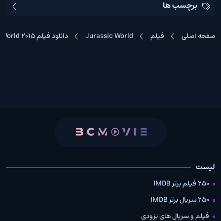
برچسب ها
صفحه اصلی
فیلم
Jurassic World
دانلود فیلم Jurassic World 2015
لیست
250 فیلم برتر IMDB
250 سریال برتر IMDB
فیلم و سریال های بزودی