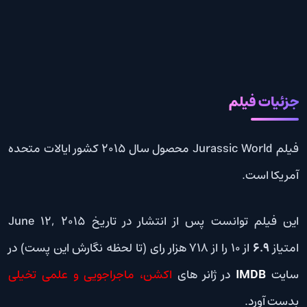
جزئیات فیلم
فیلم Jurassic World محصول سال 2015 کشور ایالات متحده
آمریکا است.
این فیلم توانست پس از انتشار در تاریخ June 12, 2015
امتیاز
6.9
از 10 را از 718 هزار رای (تا لحظه نگارش این پست) در
سایت
IMDB
در ژانر های
اکشن، ماجراجویی و علمی تخیلی
بدست آورد.