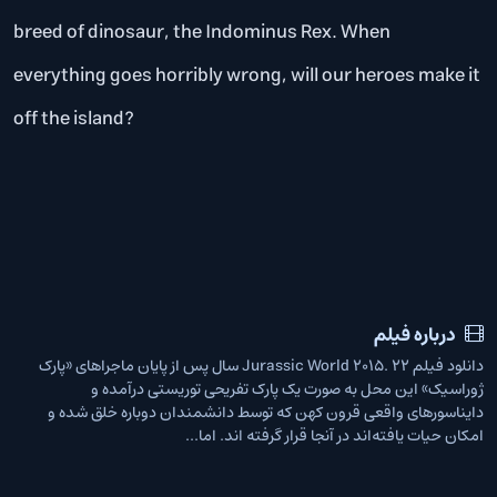
breed of dinosaur, the Indominus Rex. When
everything goes horribly wrong, will our heroes make it
off the island?
درباره فیلم
دانلود فیلم Jurassic World 2015. ۲۲ سال پس از پایان ماجراهای «پارک
ژوراسیک» این محل به صورت یک پارک تفریحی توریستی درآمده و
دایناسورهای واقعی قرون کهن که توسط دانشمندان دوباره خلق شده و
امکان حیات یافته‌اند در آنجا قرار گرفته اند. اما...