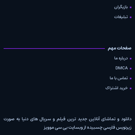
بازیگران
تبلیغات
صفحات مهم
درباره ما
DMCA
تماس با ما
خرید اشتراک
دانلود و تماشای آنلاین جدید ترین فیلم و سریال های دنیا به صورت
زیرنویس فارسی چسبیده از وبسایت بی سی موویز