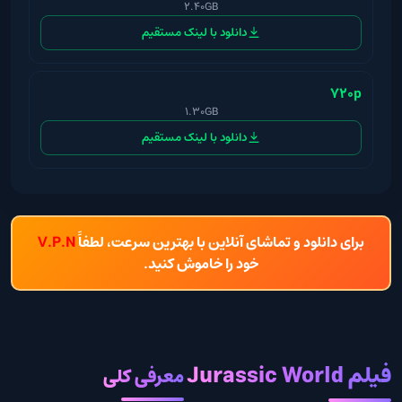
2.40GB
دانلود با لینک مستقیم
720p
1.30GB
دانلود با لینک مستقیم
برای دانلود و تماشای آنلاین با بهترین سرعت، لطفاً
V.P.N
خود را خاموش کنید.
فیلم Jurassic World
معرفی کلی