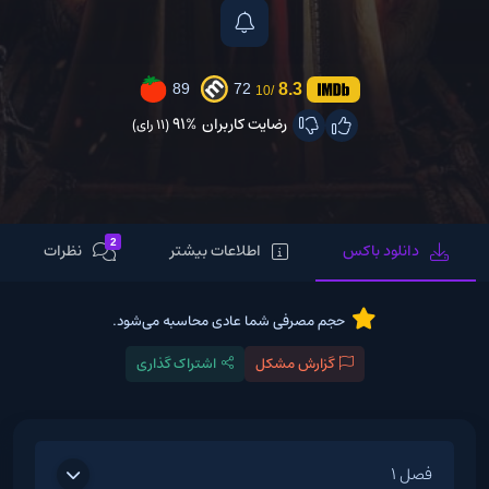
8.3
89
72
/10
رضایت کاربران
91%
(11 رای)
2
دانلود باکس
اطلاعات بیشتر
نظرات
حجم مصرفی شما عادی محاسبه می‌شود.
گزارش مشکل
اشتراک گذاری
فصل 1