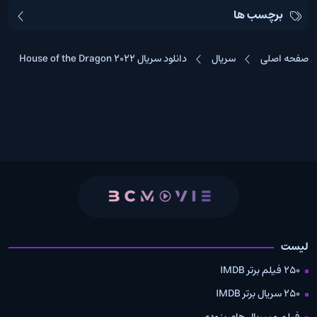
برچسب ها
صفحه اصلی
سریال
دانلود سریال House of the Dragon 2022
لیست
250 فیلم برتر IMDB
250 سریال برتر IMDB
فیلم و سریال های بزودی