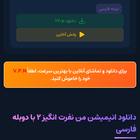
دوبله فارسی
دانلود 720p
پخش آنلاین
برای دانلود و تماشای آنلاین با بهترین سرعت، لطفاً
V.P.N
خود را خاموش کنید.
دانلود انیمیشن من نفرت انگیز 2 با دوبله
فارسی