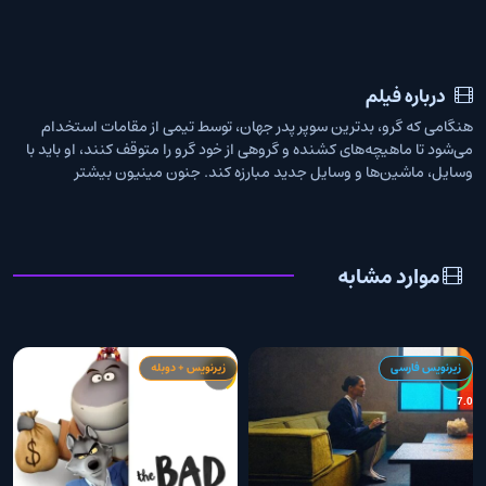
درباره فیلم
هنگامی که گرو، بدترین سوپر پدر جهان، توسط تیمی از مقامات استخدام
می‌شود تا ماهیچه‌های کشنده و گروهی از خود گرو را متوقف کنند، او باید با
وسایل، ماشین‌ها و وسایل جدید مبارزه کند. جنون مینیون بیشتر
موارد مشابه
زیرنویس فارسی
زیرنویس + دوبله
1
6.4
7.0