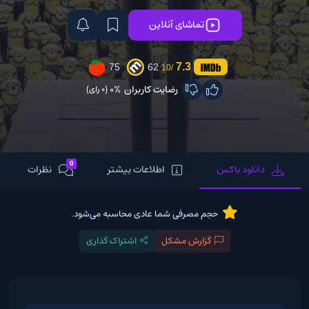
تماشای آنلاین
7.3
75
62
/10
رضایت کاربران
0%
(0 رای)
0
دانلود باکس
اطلاعات بیشتر
نظرات
حجم مصرفی شما عادی محاسبه می‌شود.
گزارش مشکل
اشتراک گذاری