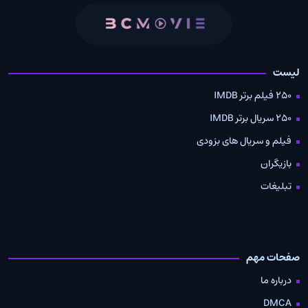
لیست
250 فیلم برتر IMDB
250 سریال برتر IMDB
فیلم و سریال های بزودی
بازیگران
تبلیغات
صفحات مهم
درباره ما
DMCA