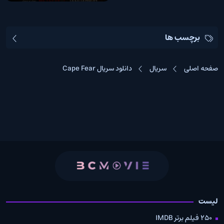
برچسب ها
صفحه اصلی
سریال
دانلود سریال Cape Fear
لیست
250 فیلم برتر IMDB