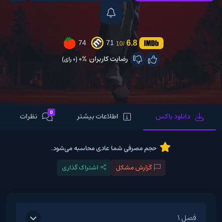
6.8
74
71
/10
رضایت کاربران
0%
(0 رای)
0
دانلود باکس
اطلاعات بیشتر
نظرات
حجم مصرفی شما عادی محاسبه می‌شود.
گزارش مشکل
اشتراک گذاری
فصل 1