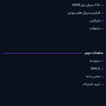
250 سریال برتر IMDB
فیلم و سریال های بزودی
بازیگران
تبلیغات
صفحات مهم
درباره ما
DMCA
تماس با ما
خرید اشتراک