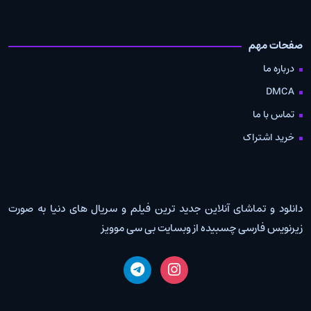
صفحات مهم
درباره ما
DMCA
تماس با ما
خرید اشتراک
دانلود و تماشای آنلاین جدید ترین فیلم و سریال های دنیا به صورت
زیرنویس فارسی چسبیده از وبسایت بی سی موویز