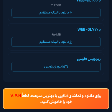
WEB-DL1080p
2.31GB
دانلود با لینک مستقیم
WEB-DL720p
950MB
دانلود با لینک مستقیم
زیرنویس فارسی
دانلود زیرنویس
برای دانلود و تماشای آنلاین با بهترین سرعت، لطفاً
V.P.N
خود را خاموش کنید.