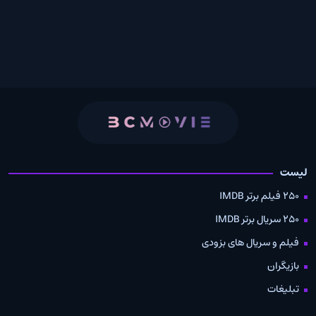
لیست
250 فیلم برتر IMDB
250 سریال برتر IMDB
فیلم و سریال های بزودی
بازیگران
تبلیغات