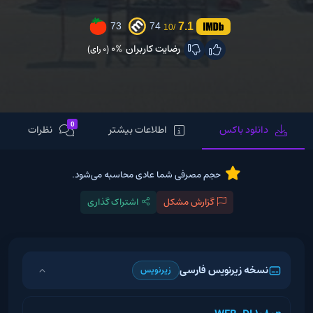
7.1
73
74
/10
رضایت کاربران
0%
(0 رای)
0
دانلود باکس
اطلاعات بیشتر
نظرات
حجم مصرفی شما عادی محاسبه می‌شود.
گزارش مشکل
اشتراک گذاری
نسخه زیرنویس فارسی
زیرنویس