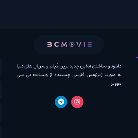
 و تماشای آنلاین جدید ترین فیلم و سریال های دنیا
کانال روب
رت زیرنویس فارسی چسبیده از وبسایت بی سی
درخواس
اخبار دن
دانلود 