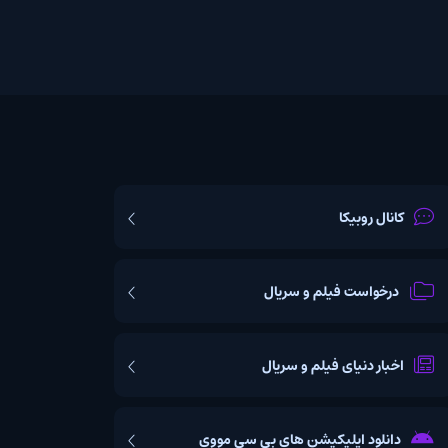
یکا
ت فیلم و سریال
یای فیلم و سریال
اپلیکیشن های بی سی مووی